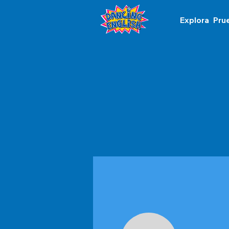
Explora
Pru
Perfil