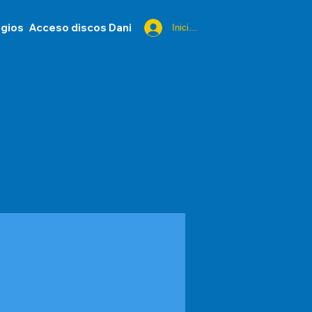
egios
Acceso discos Dani
Iniciar sesión