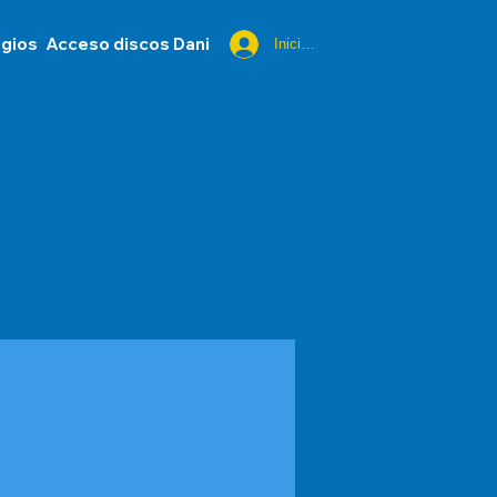
egios
Acceso discos Dani
Iniciar sesión