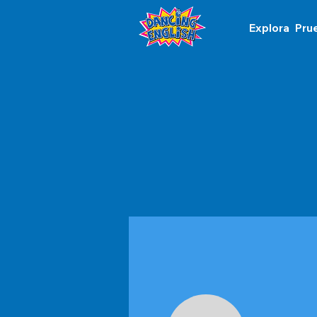
Explora
Pru
Perfil