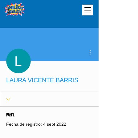
Más acciones
LAURA VICENTE BARRIS
Perfil
Fecha de registro: 4 sept 2022