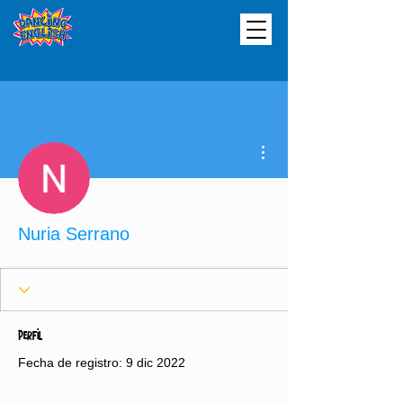
Más acciones
Nuria Serrano
Perfil
Fecha de registro: 9 dic 2022