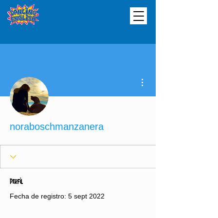
Más acciones
noraboschmanzanera
Perfil
Fecha de registro: 5 sept 2022