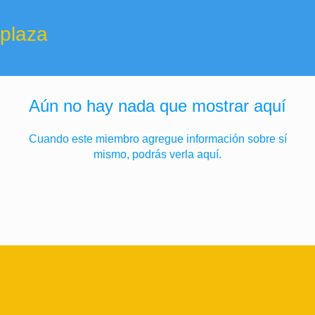
 plaza
Aún no hay nada que mostrar aquí
Cuando este miembro agregue información sobre sí
mismo, podrás verla aquí.