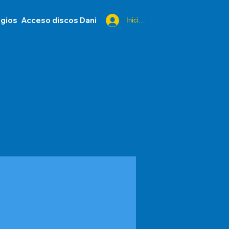
egios
Acceso discos Dani
Iniciar sesión