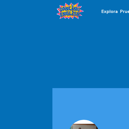
Explora
Pru
Perfil